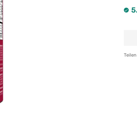
5
Teilen