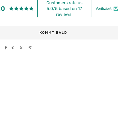
Customers rate us
.0
5.0/5 based on 17
Verifiziert
reviews.
KOMMT BALD