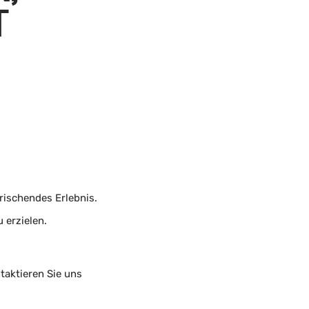
N
rischendes Erlebnis.
 erzielen.
aktieren Sie uns