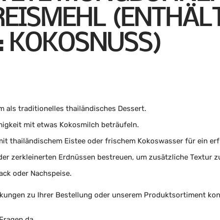
EISMEHL (ENTHÄLT 
 KOKOSNUSS)
 als traditionelles thailändisches Dessert.
migkeit mit etwas Kokosmilch beträufeln.
mit thailändischem Eistee oder frischem Kokoswasser für ein erf
er zerkleinerten Erdnüssen bestreuen, um zusätzliche Textur zu
nack oder Nachspeise.
kungen zu Ihrer Bestellung oder unserem Produktsortiment kont
 Fragen da.