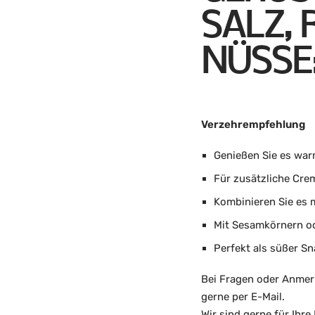
ALZ, R
ÜSSE:
Verzehrempfehlung
Genießen Sie es warm
Für zusätzliche Cre
Kombinieren Sie es 
Mit Sesamkörnern od
Perfekt als süßer S
Bei Fragen oder Anmer
gerne per E-Mail.
Wir sind gerne für Ihre