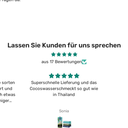
Lassen Sie Kunden für uns sprechen
aus 17 Bewertungen
 und das
Sooooo lecker!!!
 gut wie
Mel