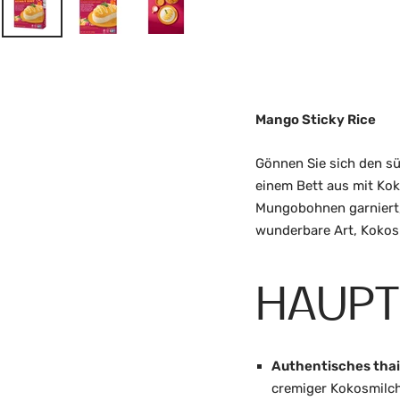
Mango Sticky Rice
Gönnen Sie sich den s
einem Bett aus mit Kok
Mungobohnen garniert,
wunderbare Art, Kokos
HAUP
Authentisches thai
cremiger Kokosmilch