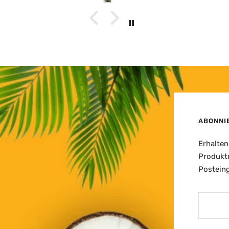
ABONNI
Erhalten
Produktn
Postein