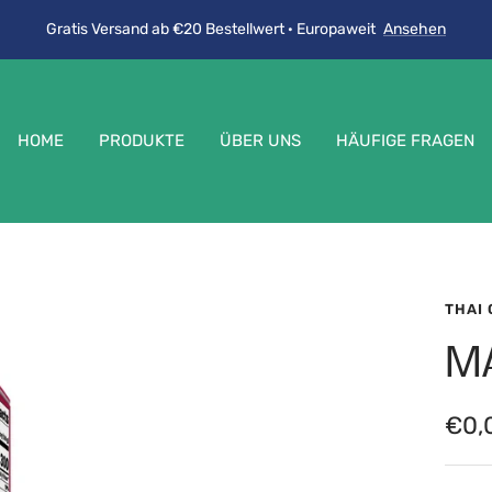
Gratis Versand ab €20 Bestellwert · Europaweit
Ansehen
HOME
PRODUKTE
ÜBER UNS
HÄUFIGE FRAGEN
THAI
MA
Ang
€0,