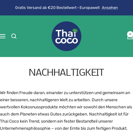
Direkt
Gratis Versand ab €20 Bestellwert · Europaweit
Ansehen
zum
Inhalt
ThaiCoco
0
Navigation
NACHHALTIGKEIT
Wir finden Freude daran, einander zu unterstützen und gemeinsam an
einer besseren, nachhaltigeren Welt zu arbeiten. Durch unsere
wertvollen Kokosnussprodukte möchten wir sowohl den Menschen als
auch dem Planeten etwas Gutes zurückgeben. Nachhaltigkeit ist für
Thai Coco kein Trend, sondern ein fester Bestandteil unserer
Unternehmensphilosophie – von der Ernte bis zum fertigen Produkt.