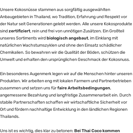
Unsere Kokosnüsse stammen aus sorgfältig ausgewählten
Anbaugebieten in Thailand, wo Tradition, Erfahrung und Respekt vor
der Natur seit Generationen gelebt werden. Alle unsere Kokosprodukte
sind
zertifiziert
, rein und frei von unnötigen Zusätzen. Ein Großteil
unseres Sortiments wird
biologisch angebaut
, im Einklang mit
natürlichen Wachstumszyklen und ohne den Einsatz schädlicher
Chemikalien. So bewahren wir die Qualität der Böden, schützen die
Umwelt und erhalten den ursprünglichen Geschmack der Kokosnuss.
Ein besonderes Augenmerk legen wir auf die Menschen hinter unseren
Produkten. Wir arbeiten eng mit lokalen Farmern und Partnerbetrieben
zusammen und setzen uns für
faire Arbeitsbedingungen
,
angemessene Bezahlung und langfristige Zusammenarbeit ein. Durch
stabile Partnerschaften schaffen wir wirtschaftliche Sicherheit vor
Ort und fördern nachhaltige Entwicklung in den ländlichen Regionen
Thailands.
Uns ist es wichtig, dies klar zu betonen:
Bei Thai Coco kommen