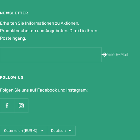
NEWSLETTER
Erhalten Sie Iniformationen zu Aktionen,
Produktneuheiten und Angeboten. Direkt in Ihren
Posteingang.
Deine E-Mail
FOLLOW US
Folgen Sie uns auf Facebook und Instagram:
Land/Region
Sprache
Österreich (EUR €)
Deutsch