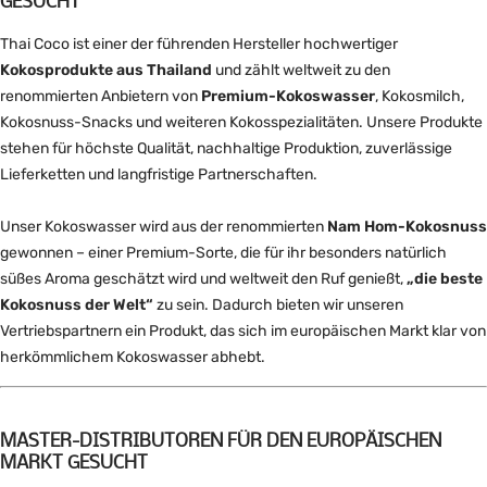
GESUCHT
Thai Coco ist einer der führenden Hersteller hochwertiger
Kokosprodukte aus Thailand
und zählt weltweit zu den
renommierten Anbietern von
Premium-Kokoswasser
, Kokosmilch,
Kokosnuss-Snacks und weiteren Kokosspezialitäten. Unsere Produkte
stehen für höchste Qualität, nachhaltige Produktion, zuverlässige
Lieferketten und langfristige Partnerschaften.
Unser Kokoswasser wird aus der renommierten
Nam Hom-Kokosnuss
gewonnen – einer Premium-Sorte, die für ihr besonders natürlich
süßes Aroma geschätzt wird und weltweit den Ruf genießt,
„die beste
Kokosnuss der Welt“
zu sein. Dadurch bieten wir unseren
Vertriebspartnern ein Produkt, das sich im europäischen Markt klar von
herkömmlichem Kokoswasser abhebt.
MASTER-DISTRIBUTOREN FÜR DEN EUROPÄISCHEN
MARKT GESUCHT