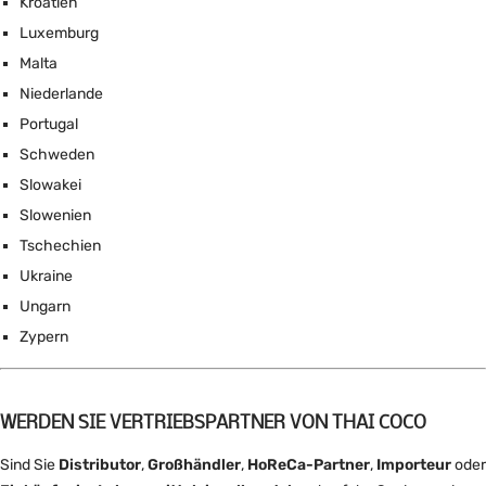
Kroatien
Luxemburg
Malta
Niederlande
Portugal
Schweden
Slowakei
Slowenien
Tschechien
Ukraine
Ungarn
Zypern
WERDEN SIE VERTRIEBSPARTNER VON THAI COCO
Sind Sie
Distributor
,
Großhändler
,
HoReCa-Partner
,
Importeur
oder