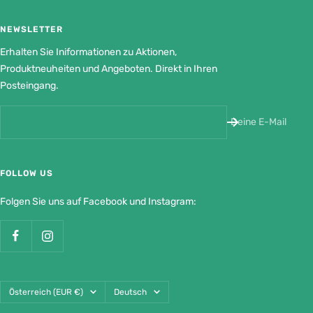
NEWSLETTER
Erhalten Sie Iniformationen zu Aktionen,
Produktneuheiten und Angeboten. Direkt in Ihren
Posteingang.
Deine E-Mail
FOLLOW US
Folgen Sie uns auf Facebook und Instagram:
Land/Region
Sprache
Österreich (EUR €)
Deutsch