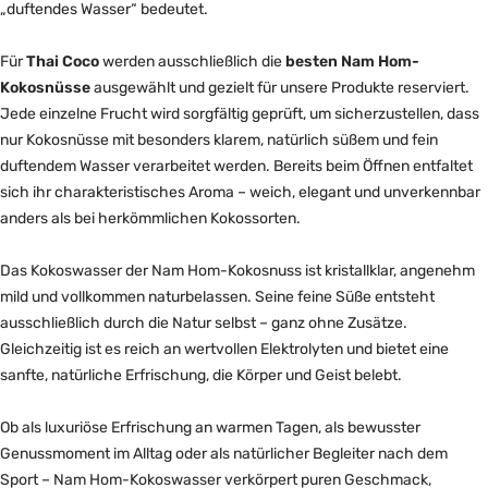
„duftendes Wasser“ bedeutet.
Für
Thai Coco
werden ausschließlich die
besten Nam Hom-
Kokosnüsse
ausgewählt und gezielt für unsere Produkte reserviert.
Jede einzelne Frucht wird sorgfältig geprüft, um sicherzustellen, dass
nur Kokosnüsse mit besonders klarem, natürlich süßem und fein
duftendem Wasser verarbeitet werden. Bereits beim Öffnen entfaltet
sich ihr charakteristisches Aroma – weich, elegant und unverkennbar
anders als bei herkömmlichen Kokossorten.
Das Kokoswasser der Nam Hom-Kokosnuss ist kristallklar, angenehm
mild und vollkommen naturbelassen. Seine feine Süße entsteht
ausschließlich durch die Natur selbst – ganz ohne Zusätze.
Gleichzeitig ist es reich an wertvollen Elektrolyten und bietet eine
sanfte, natürliche Erfrischung, die Körper und Geist belebt.
Ob als luxuriöse Erfrischung an warmen Tagen, als bewusster
Genussmoment im Alltag oder als natürlicher Begleiter nach dem
Sport – Nam Hom-Kokoswasser verkörpert puren Geschmack,